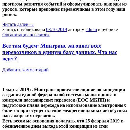
прогнозы развития событий и сформулировать выводы из
уроков, которые преподнес перевозчикам в этом году наш
рынок.
Читать далее
→
Запись опубликована
03.10.2019
автором
admin
в рубрике
Организация перевозок
.
Все там будем: Минтранс загоняет всех
перевозчиков в единую базу данных. Что нас
ждет?
Добавить комментарий
1 марта 2019 г. Минтранс провел совещание по концепции
создания единой федеральной системы мониторинга и
контроля пассажирских перевозок (ЕФС МКПП) и
подготовке плана перехода на использование электронных
билетов при осуществлении межрегиональных автобусных
пассажирских перевозок.
Есть весомые основания полагать, что 25 февраля 2019 г.,
обозначенное днем выхода этой концепции из стен