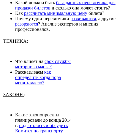
Какой должна быть
база данных перевозчика для
продажи билетов
и сколько она может стоить?
Как
рассчитать минимальную цену
билета?
Почему одни перевозчики
развиваются
, а другие
разоряются
? Анализ экспертов и мнения
профессионалов.
ТЕХНИКА
:
Что влияет на
срок службы
моторного масла?
Рассказываем
как
определить когда пора
менять масло?
ЗАКОНЫ
:
Какие законопроекты
планировали до конца 2014
г.
подготовить и обсудить
Комитет по транспорту