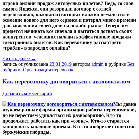
игроки онлайн-продаж автобусных билетов? Ведь, со слов
самого Яндекса, они разорвали договор с сотней
перевозчиков, каждый из которых вложил немало сил в
освоение нового для него сервиса и потерял много времени
для завоевания своей доли на онлайн рынке. Теперь им
придется начинать все сначала и пытаться догнать своих
конкурентов, успевших наладить эффективные продажи
электронных билетов. Как перевозчику рассмотреть
«грабли» в зарослях онлайна?
Читать далее
→
Запись опубликована
23.01.2019
автором
admin
в рубрике
Без
рубрики
,
Организация перевозок
.
Как перевозчику договориться с автовокзалом
Добавить комментарий
Мы давно
изучаем разные формы организации работы перевозчиков,
но не перестаем удивляться их разнообразию. Кто-то
продолжает работать как при «совке». Кто-то старается
копировать западные приемы. Кто-то изобретает советско-
буржуйские гибриды.