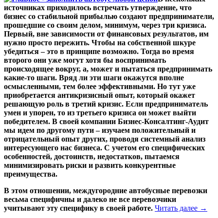
источниках приходилось встречать утверждение, что
бизнес со стабильной прибылью создают предприниматели,
прошедшие со своим делом, минимум, через три кризиса.
Первый, вне зависимости от финансовых результатов, им
нужно просто пережить. Чтобы на собственной шкуре
убедиться – это в принципе возможно. Тогда во время
второго они уже могут хотя бы воспринимать
происходящее вокруг, а, может и пытаться предпринимать
какие-то шаги. Вряд ли эти шаги окажутся вполне
осмысленными, тем более эффективными. Но тут уже
приобретается антикризисный опыт, который окажет
решающую роль в третий кризис. Если предприниматель
умен и упорен, то из третьего кризиса он может выйти
победителем. В своей компании Бизнес-Консалтинг-Аудит
мы идем по другому пути – изучаем положительный и
отрицательный опыт других, проводя системный анализ
интересующего нас бизнеса. С учетом его специфических
особенностей, достоинств, недостатков, пытаемся
минимизировать риски и развить конкурентные
преимущества.
В этом отношении, междугородние автобусные перевозки
весьма специфичны и далеко не все перевозчики
учитывают эту специфику в своей работе.
Читать далее
→