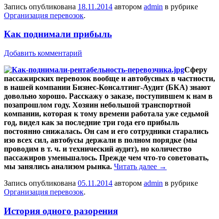
Запись опубликована
18.11.2014
автором
admin
в рубрике
Организация перевозок
.
Как поднимали прибыль
Добавить комментарий
Сферу
пассажирских перевозок вообще и автобусных в частности,
в нашей компании Бизнес-Консалтинг-Аудит (БКА) знают
довольно хорошо. Расскажу о заказе, поступившем к нам в
позапрошлом году. Хозяин небольшой транспортной
компании, которая к тому времени работала уже седьмой
год, видел как за последние три года его прибыль
постоянно снижалась. Он сам и его сотрудники старались
изо всех сил, автобусы держали в полном порядке (мы
проводим в т. ч. и технический аудит), но количество
пассажиров уменьшалось. Прежде чем что-то советовать,
мы занялись анализом рынка.
Читать далее
→
Запись опубликована
05.11.2014
автором
admin
в рубрике
Организация перевозок
.
История одного разорения