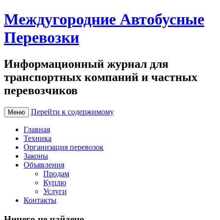
Междугородние Автобусные
Перевозки
Информационный журнал для
транспортных компаний и частных
перевозчиков
Перейти к содержимому
Меню
Главная
Техника
Организация перевозок
Законы
Объявления
Продам
Куплю
Услуги
Контакты
Ничего не найдено