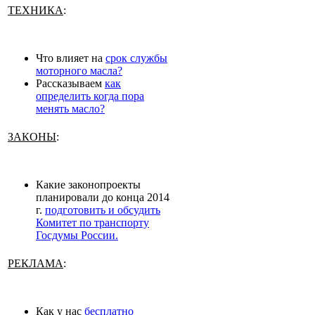
ТЕХНИКА
:
Что влияет на
срок службы
моторного масла?
Рассказываем
как
определить когда пора
менять масло?
ЗАКОНЫ
:
Какие законопроекты
планировали до конца 2014
г.
подготовить и обсудить
Комитет по транспорту
Госдумы России.
РЕКЛАМА
:
Как у нас
бесплатно