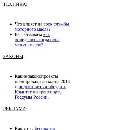
ТЕХНИКА
:
Что влияет на
срок службы
моторного масла?
Рассказываем
как
определить когда пора
менять масло?
ЗАКОНЫ
:
Какие законопроекты
планировали до конца 2014
г.
подготовить и обсудить
Комитет по транспорту
Госдумы России.
РЕКЛАМА
:
Как у нас
бесплатно