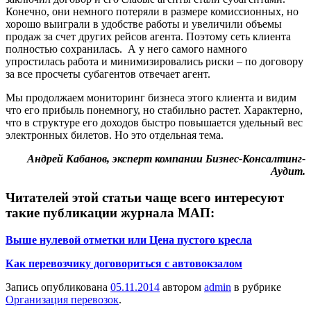
Конечно, они немного потеряли в размере комиссионных, но
хорошо выиграли в удобстве работы и увеличили объемы
продаж за счет других рейсов агента. Поэтому сеть клиента
полностью сохранилась. А у него самого намного
упростилась работа и минимизировались риски – по договору
за все просчеты субагентов отвечает агент.
Мы продолжаем мониторинг бизнеса этого клиента и видим
что его прибыль понемногу, но стабильно растет. Характерно,
что в структуре его доходов быстро повышается удельный вес
электронных билетов. Но это отдельная тема.
Андрей Кабанов, эксперт компании Бизнес-Консалтинг-
Аудит.
Читателей этой статьи чаще всего интересуют
такие публикации журнала МАП:
Выше нулевой отметки или Цена пустого кресла
Как перевозчику договориться с автовокзалом
Запись опубликована
05.11.2014
автором
admin
в рубрике
Организация перевозок
.