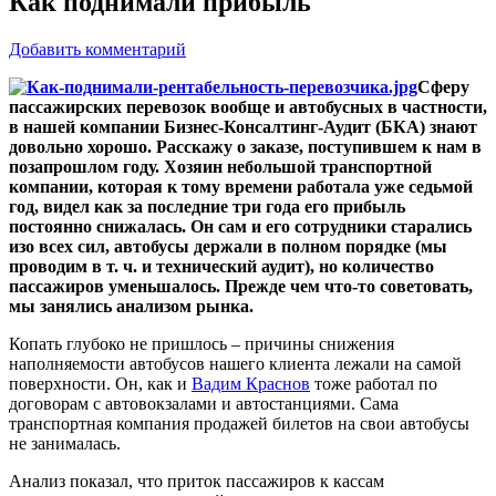
Как поднимали прибыль
Добавить комментарий
Сферу
пассажирских перевозок вообще и автобусных в частности,
в нашей компании Бизнес-Консалтинг-Аудит (БКА) знают
довольно хорошо. Расскажу о заказе, поступившем к нам в
позапрошлом году. Хозяин небольшой транспортной
компании, которая к тому времени работала уже седьмой
год, видел как за последние три года его прибыль
постоянно снижалась. Он сам и его сотрудники старались
изо всех сил, автобусы держали в полном порядке (мы
проводим в т. ч. и технический аудит), но количество
пассажиров уменьшалось. Прежде чем что-то советовать,
мы занялись анализом рынка.
Копать глубоко не пришлось – причины снижения
наполняемости автобусов нашего клиента лежали на самой
поверхности. Он, как и
Вадим Краснов
тоже работал по
договорам с автовокзалами и автостанциями. Сама
транспортная компания продажей билетов на свои автобусы
не занималась.
Анализ показал, что приток пассажиров к кассам